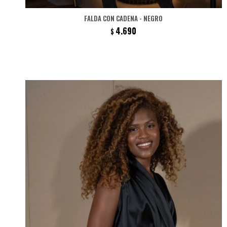
FALDA CON CADENA - NEGRO
4.690
$