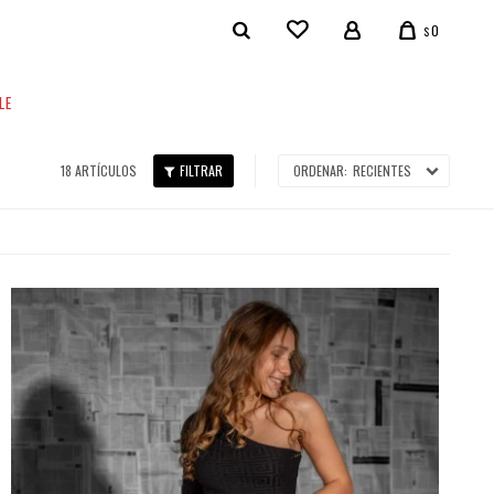
0
$
LE
18 ARTÍCULOS
RECIENTES