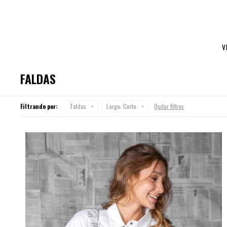
V
FALDAS
Filtrando por:
Faldas
Largo:
Corto
Quitar filtros