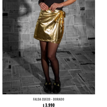
FALDA CUECO - DORADO
3.990
$