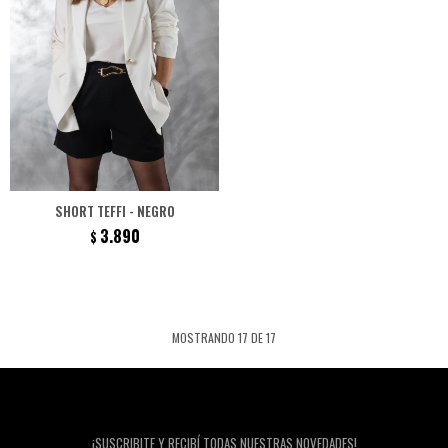
SHORT TEFFI - NEGRO
3.890
$
MOSTRANDO
17
DE
17
Newsletter
¡SUSCRIBITE Y RECIBÍ TODAS NUESTRAS NOVEDADES!