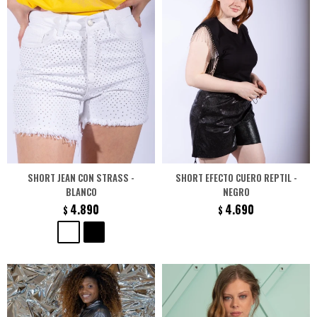
SHORT JEAN CON STRASS -
SHORT EFECTO CUERO REPTIL -
BLANCO
NEGRO
4.890
4.690
$
$