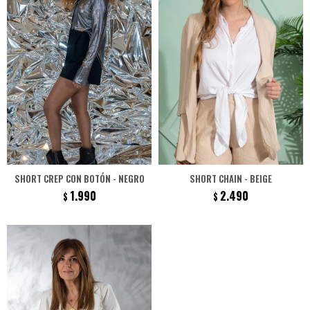
SHORT CREP CON BOTÓN - NEGRO
SHORT CHAIN - BEIGE
1.990
2.490
$
$