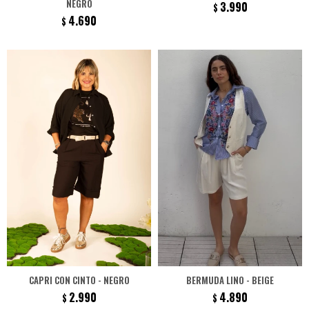
NEGRO
3.990
$
4.690
$
CAPRI CON CINTO - NEGRO
BERMUDA LINO - BEIGE
2.990
4.890
$
$