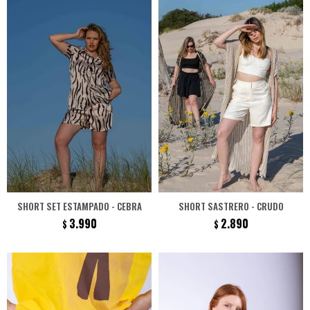
SHORT SET ESTAMPADO - CEBRA
SHORT SASTRERO - CRUDO
3.990
2.890
$
$