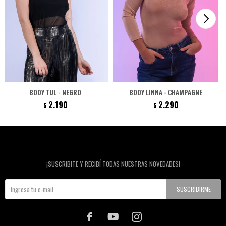
BODY TUL - NEGRO
BODY LINNA - CHAMPAGNE
2.190
2.290
$
$
Newsletter
¡SUSCRIBITE Y RECIBÍ TODAS NUESTRAS NOVEDADES!
SUSCRIBIRME


