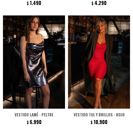
1.490
4.290
$
$
VESTIDO LAMÉ - PELTRE
VESTIDO TUL Y BRILLOS - ROJO
6.990
10.900
$
$