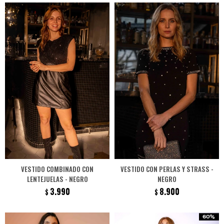
VESTIDO COMBINADO CON
VESTIDO CON PERLAS Y STRASS -
LENTEJUELAS - NEGRO
NEGRO
3.990
8.900
$
$