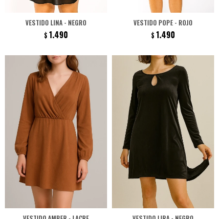
VESTIDO LINA - NEGRO
VESTIDO POPE - ROJO
1.490
1.490
$
$
VESTIDO AMBER - LACRE
VESTIDO LIRA - NEGRO