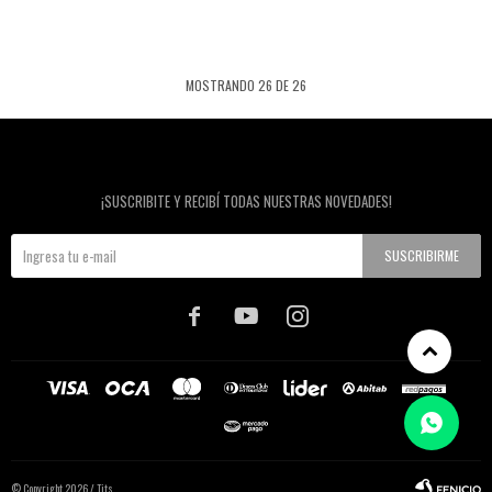
MOSTRANDO
26
DE
26
Newsletter
¡SUSCRIBITE Y RECIBÍ TODAS NUESTRAS NOVEDADES!
SUSCRIBIRME



© Copyright 2026 / Tits