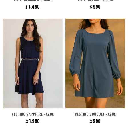
1.490
990
$
$
VESTIDO SAPPHIRE - AZUL
VESTIDO BOUQUET - AZUL
1.990
990
$
$