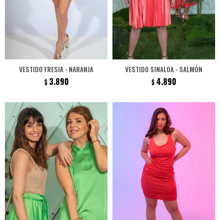
VESTIDO FRESIA - NARANJA
VESTIDO SINALOA - SALMÓN
3.890
4.890
$
$