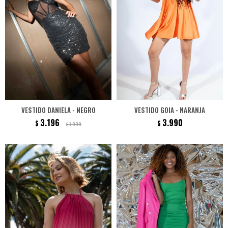
VESTIDO DANIELA - NEGRO
VESTIDO GOIA - NARANJA
3.196
3.990
$
$
7.990
$