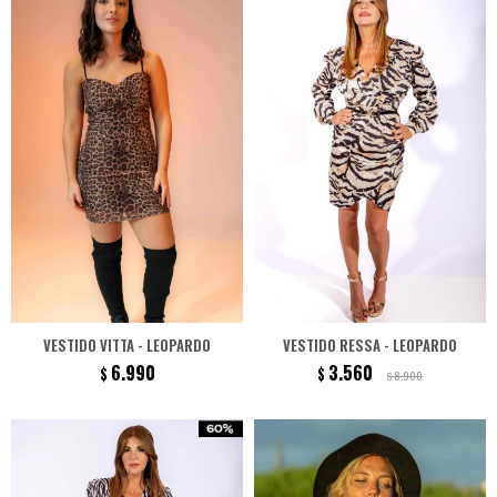
VESTIDO VITTA - LEOPARDO
VESTIDO RESSA - LEOPARDO
6.990
3.560
$
$
8.900
$