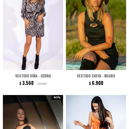
VESTIDO VIÑA - CEBRA
VESTIDO SOFIA - NEGRO
3.560
6.900
$
$
8.900
$